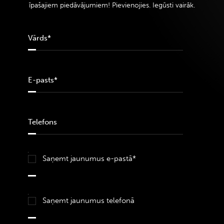
īpašajiem piedāvājumiem! Pievienojies. Iegūsti vairāk.
Saņemt jaunumus e-pastā*
Saņemt jaunumus telefonā