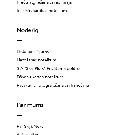
Preču atgriešana un apmaiņa
Iekšējās kārtības noteikumi
Noderīgi
Distances līgums
Lietošanas noteikumi
SIA “Skai Pluss” Privātuma politika
Dāvanu kartes noteikumi
Pasākumu fotografēšana un filmēšana
Par mums
Par Sky&More
Aktualitātes