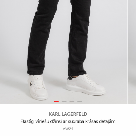
KARL LAGERFELD
Elastīgi vīriešu džinsi ar sudraba krāsas detaļām
AW24