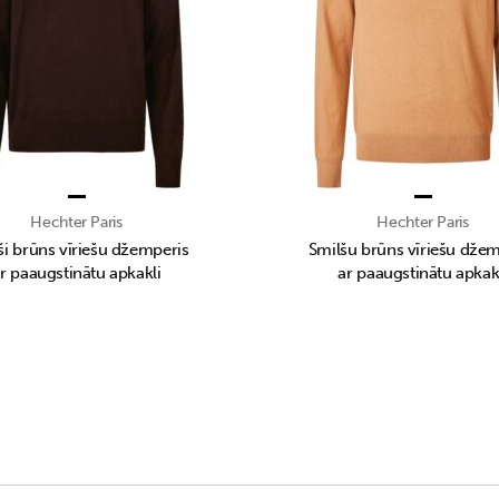
Hechter Paris
Hechter Paris
i brūns vīriešu džemperis
Smilšu brūns vīriešu džem
r paaugstinātu apkakli
ar paaugstinātu apkak