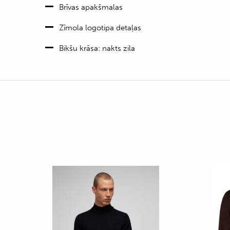
Brīvas apakšmalas
Zīmola logotipa detaļas
Bikšu krāsa: nakts zila