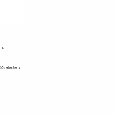
SA
 6% elastāns