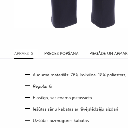
APRAKSTS
PRECES KOPŠANA
PIEGĀDE UN APMAK
Auduma materiāls: 76% kokvilna, 18% poliesters,
Regular fit
Elastīga, sasienama jostasvieta
Iešūtas sānu kabatas ar rāvējslēdzēju aizdari
Uzšūtas aizmugures kabatas