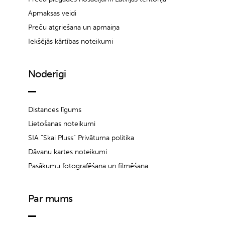
Apmaksas veidi
Preču atgriešana un apmaiņa
Iekšējās kārtības noteikumi
Noderīgi
Distances līgums
Lietošanas noteikumi
SIA “Skai Pluss” Privātuma politika
Dāvanu kartes noteikumi
Pasākumu fotografēšana un filmēšana
Par mums