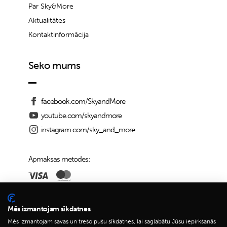
Par Sky&More
Aktualitātes
Kontaktinformācija
Seko mums
facebook.com/SkyandMore
youtube.com/skyandmore
instagram.com/sky_and_more
Apmaksas metodes:
Piegādes iespējas:
Mēs izmantojam sīkdatnes
Mēs izmantojam savas un trešo pušu sīkdatnes, lai saglabātu Jūsu iepirkšanās