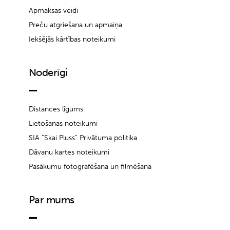
Apmaksas veidi
Preču atgriešana un apmaiņa
Iekšējās kārtības noteikumi
Noderīgi
Distances līgums
Lietošanas noteikumi
SIA “Skai Pluss” Privātuma politika
Dāvanu kartes noteikumi
Pasākumu fotografēšana un filmēšana
Par mums