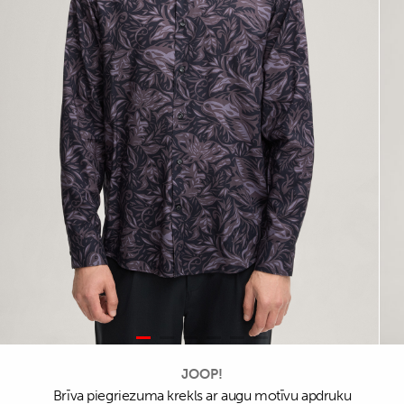
JOOP!
Brīva piegriezuma krekls ar augu motīvu apdruku