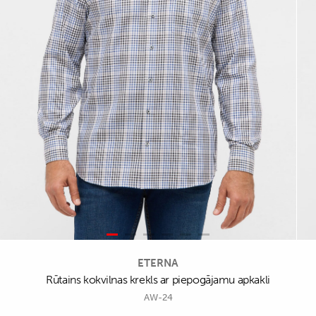
ETERNA
Rūtains kokvilnas krekls ar piepogājamu apkakli
AW-24