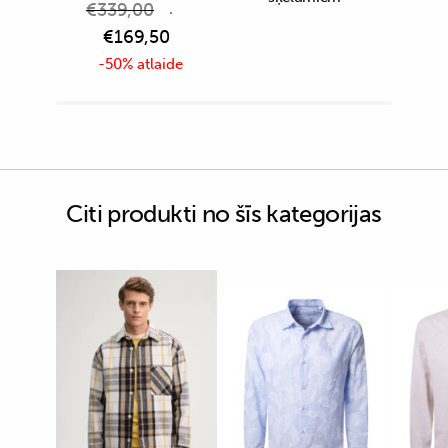
€
339,00
€
169,50
-50% atlaide
Citi produkti no šīs kategorijas