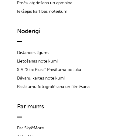
Preču atgriešana un apmaiņa
Iekšējās kārtības noteikumi
Noderīgi
Distances līgums
Lietošanas noteikumi
SIA “Skai Pluss” Privātuma politika
Dāvanu kartes noteikumi
Pasākumu fotografēšana un filmēšana
Par mums
Par Sky&More