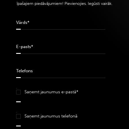
īpašajiem piedāvājumiem! Pievienojies. Iegūsti vairāk.
Saņemt jaunumus e-pastā*
Saņemt jaunumus telefonā