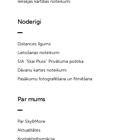
Iekšējās kārtības noteikumi
Noderīgi
Distances līgums
Lietošanas noteikumi
SIA “Skai Pluss” Privātuma politika
Dāvanu kartes noteikumi
Pasākumu fotografēšana un filmēšana
Par mums
Par Sky&More
Aktualitātes
Kontaktinformācija