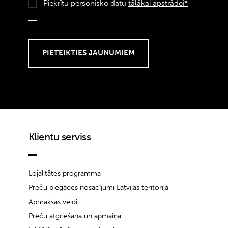
Piekrītu personisko datu
tālākai apstrādei*
Klientu serviss
Lojalitātes programma
Preču piegādes nosacījumi Latvijas teritorijā
Apmaksas veidi
Preču atgriešana un apmaiņa