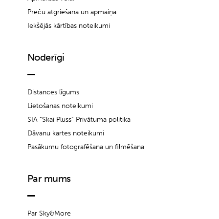
Preču atgriešana un apmaiņa
Iekšējās kārtības noteikumi
Noderīgi
Distances līgums
Lietošanas noteikumi
SIA “Skai Pluss” Privātuma politika
Dāvanu kartes noteikumi
Pasākumu fotografēšana un filmēšana
Par mums
Par Sky&More