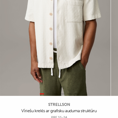
STRELLSON
Vīriešu krekls ar grafisku auduma struktūru
PRE SS-24