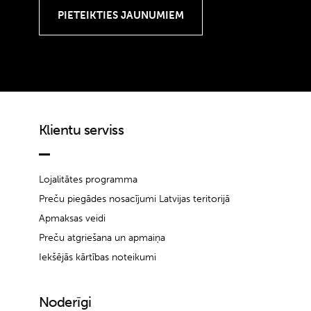
Klientu serviss
Lojalitātes programma
Preču piegādes nosacījumi Latvijas teritorijā
Apmaksas veidi
Preču atgriešana un apmaiņa
Iekšējās kārtības noteikumi
Noderīgi