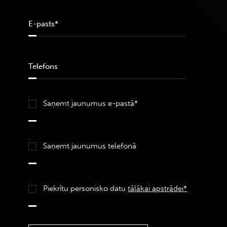
Saņemt jaunumus e-pastā*
Saņemt jaunumus telefonā
Piekrītu personisko datu
tālākai apstrādei*