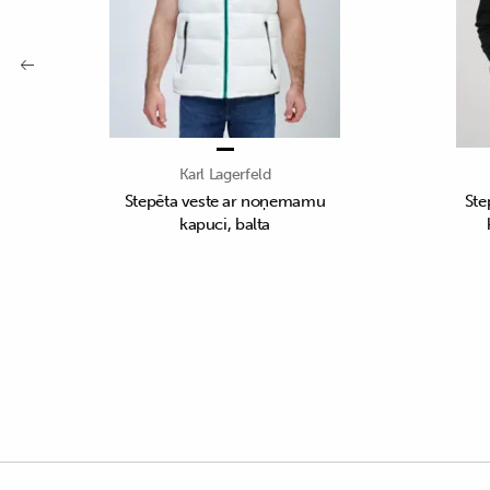
Karl Lagerfeld
Stepēta veste ar noņemamu
Ste
kapuci, balta