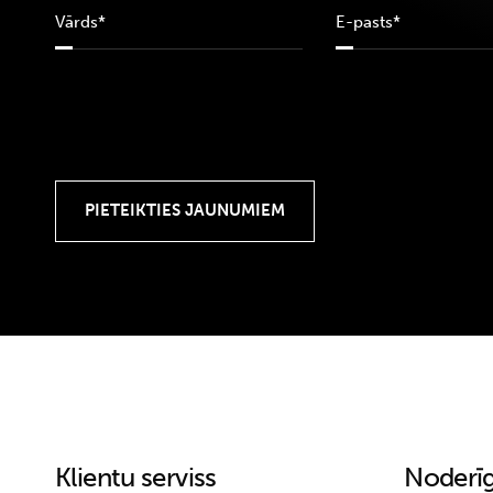
Klientu serviss
Noderīg