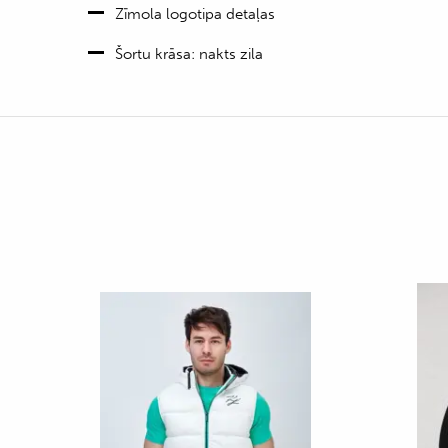
Zīmola logotipa detaļas
Šortu krāsa: nakts zila