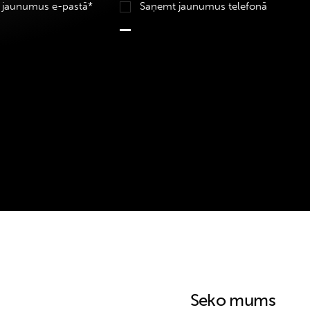
 jaunumus e-pastā*
Saņemt jaunumus telefonā
Seko mums