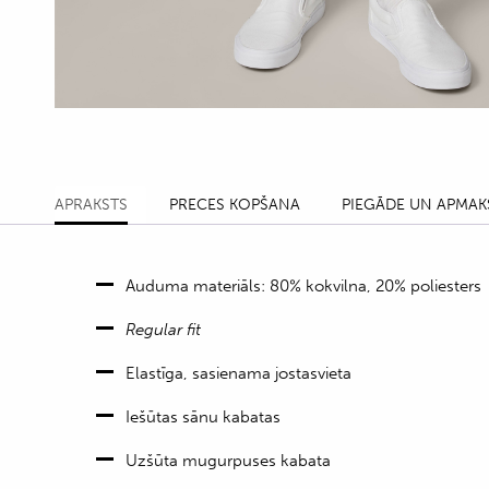
APRAKSTS
PRECES KOPŠANA
PIEGĀDE UN APMAK
Auduma materiāls: 80% kokvilna, 20% poliesters
Regular fit
Elastīga, sasienama jostasvieta
Iešūtas sānu kabatas
Uzšūta mugurpuses kabata