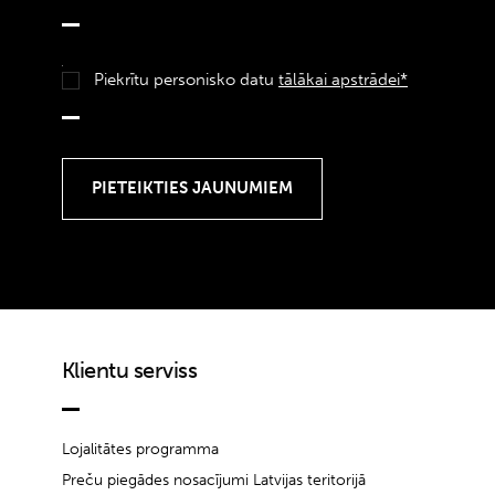
Piekrītu personisko datu
tālākai apstrādei*
Klientu serviss
Lojalitātes programma
Preču piegādes nosacījumi Latvijas teritorijā