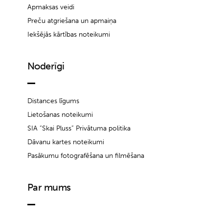
Apmaksas veidi
Preču atgriešana un apmaiņa
Iekšējās kārtības noteikumi
Noderīgi
Distances līgums
Lietošanas noteikumi
SIA “Skai Pluss” Privātuma politika
Dāvanu kartes noteikumi
Pasākumu fotografēšana un filmēšana
Par mums