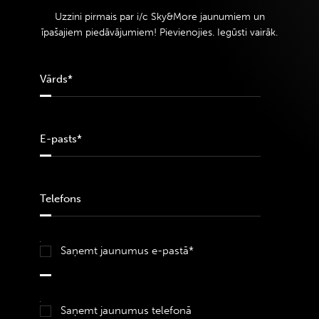
Uzzini pirmais par i/c Sky&More jaunumiem un
īpašajiem piedāvājumiem! Pievienojies. Iegūsti vairāk.
Saņemt jaunumus e-pastā*
Saņemt jaunumus telefonā