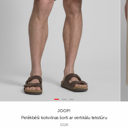
JOOP!
Pelēkbēši kokvilnas šorti ar vertikālu tekstūru
SS26