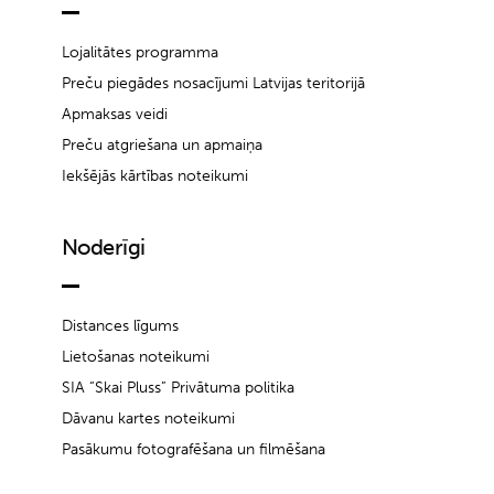
Lojalitātes programma
Preču piegādes nosacījumi Latvijas teritorijā
Apmaksas veidi
Preču atgriešana un apmaiņa
Iekšējās kārtības noteikumi
Noderīgi
Distances līgums
Lietošanas noteikumi
SIA “Skai Pluss” Privātuma politika
Dāvanu kartes noteikumi
Pasākumu fotografēšana un filmēšana