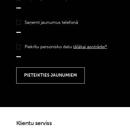
Saņemt jaunumus telefonā
Piekrītu personisko datu
tālākai apstrādei*
Klientu serviss