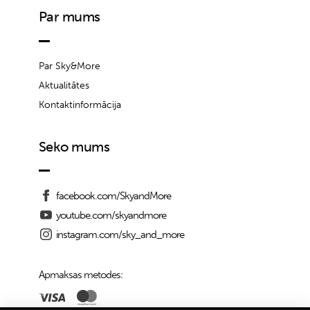
Par mums
Par Sky&More
Aktualitātes
Kontaktinformācija
Seko mums
facebook.com/SkyandMore
youtube.com/skyandmore
instagram.com/sky_and_more
Apmaksas metodes: