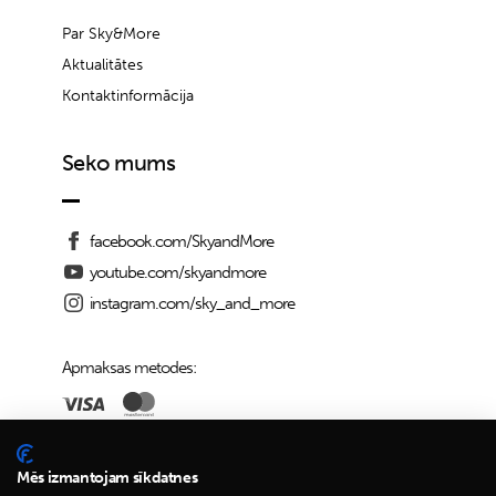
Par Sky&More
Aktualitātes
Kontaktinformācija
Seko mums
facebook.com/SkyandMore
youtube.com/skyandmore
instagram.com/sky_and_more
Apmaksas metodes:
Piegādes iespējas:
Mēs izmantojam sīkdatnes