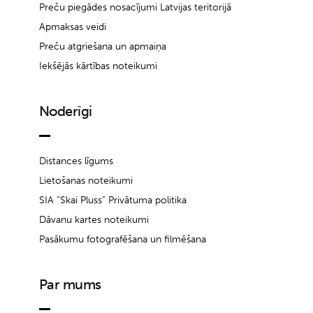
Preču piegādes nosacījumi Latvijas teritorijā
Apmaksas veidi
Preču atgriešana un apmaiņa
Iekšējās kārtības noteikumi
Noderīgi
Distances līgums
Lietošanas noteikumi
SIA “Skai Pluss” Privātuma politika
Dāvanu kartes noteikumi
Pasākumu fotografēšana un filmēšana
Par mums