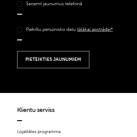
Saņemt jaunumus telefonā
Piekrītu personisko datu
tālākai apstrādei*
Klientu serviss
Lojalitātes programma