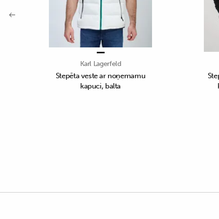
Karl Lagerfeld
Stepēta veste ar noņemamu
Ste
kapuci, balta