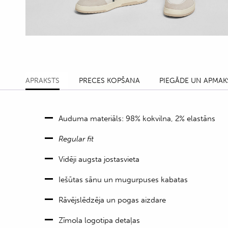
APRAKSTS
PRECES KOPŠANA
PIEGĀDE UN APMAK
Auduma materiāls: 98% kokvilna, 2% elastāns
Regular fit
Vidēji augsta jostasvieta
Iešūtas sānu un mugurpuses kabatas
Rāvējslēdzēja un pogas aizdare
Zīmola logotipa detaļas