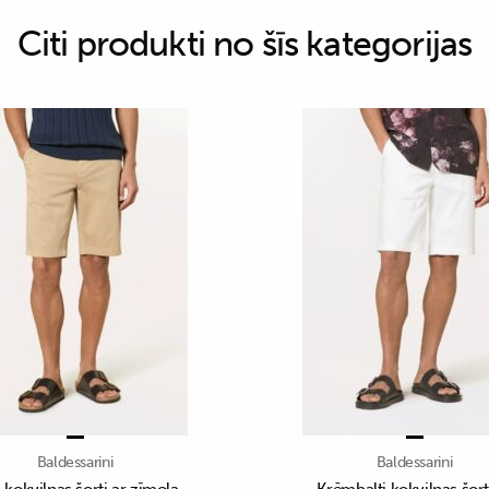
Citi produkti no šīs kategorijas
Baldessarini
Baldessarini