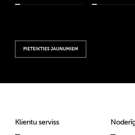
Klientu serviss
Noderīg