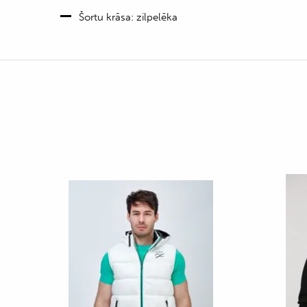
Šortu krāsa: zilpelēka