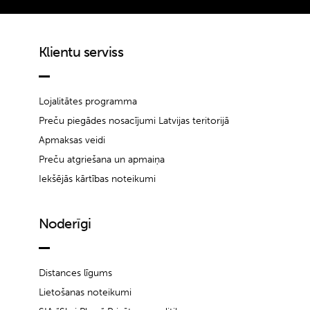
Klientu serviss
Lojalitātes programma
Preču piegādes nosacījumi Latvijas teritorijā
Apmaksas veidi
Preču atgriešana un apmaiņa
Iekšējās kārtības noteikumi
Noderīgi
Distances līgums
Lietošanas noteikumi