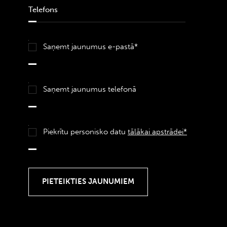
Saņemt jaunumus e-pastā*
Saņemt jaunumus telefonā
Piekrītu personisko datu
tālākai apstrādei*