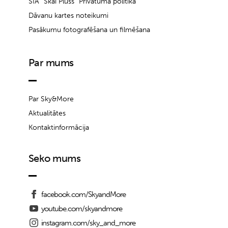
SIA “Skai Pluss” Privātuma politika
Dāvanu kartes noteikumi
Pasākumu fotografēšana un filmēšana
Par mums
Par Sky&More
Aktualitātes
Kontaktinformācija
Seko mums
facebook.com/SkyandMore
youtube.com/skyandmore
instagram.com/sky_and_more