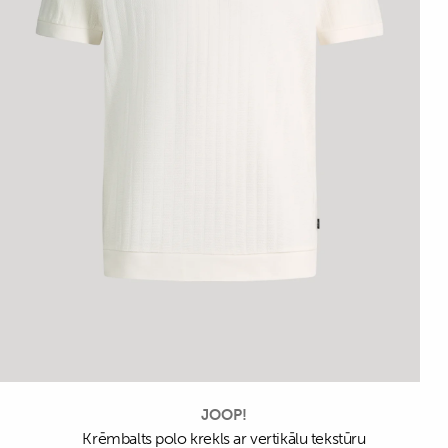
JOOP!
Krēmbalts polo krekls ar vertikālu tekstūru