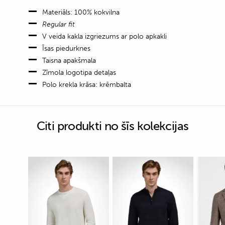
Materiāls: 100% kokvilna
Regular fit
V veida kakla izgriezums ar polo apkakli
Īsas piedurknes
Taisna apakšmala
Zīmola logotipa detaļas
Polo krekla krāsa: krēmbalta
Citi produkti no šīs kolekcijas