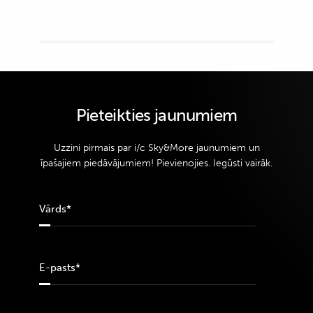
Pieteikties jaunumiem
Uzzini pirmais par i/c Sky&More jaunumiem un
īpašajiem piedāvājumiem! Pievienojies. Iegūsti vairāk.