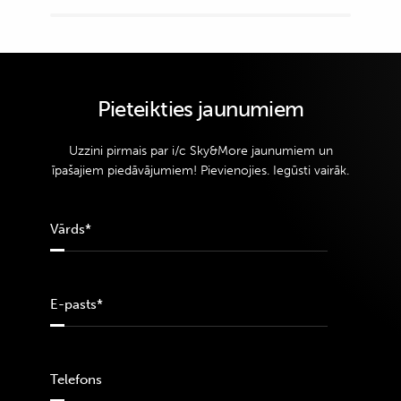
Pieteikties jaunumiem
Uzzini pirmais par i/c Sky&More jaunumiem un
īpašajiem piedāvājumiem! Pievienojies. Iegūsti vairāk.