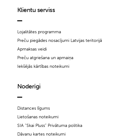
Klientu serviss
Lojalitātes programma
Preču piegādes nosacījumi Latvijas teritorijā
Apmaksas veidi
Preču atgriešana un apmaiņa
Iekšējās kārtības noteikumi
Noderīgi
Distances līgums
Lietošanas noteikumi
SIA “Skai Pluss” Privātuma politika
Dāvanu kartes noteikumi