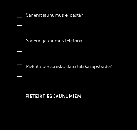
Saņemt jaunumus e-pastā*
Saņemt jaunumus telefonā
Piekrītu personisko datu
tālākai apstrādei*