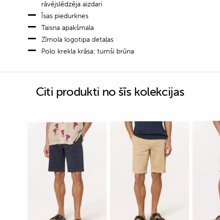
rāvējslēdzēja aizdari
Īsas piedurknes
Taisna apakšmala
Zīmola logotipa detaļas
Polo krekla krāsa: tumši brūna
Citi produkti no šīs kolekcijas