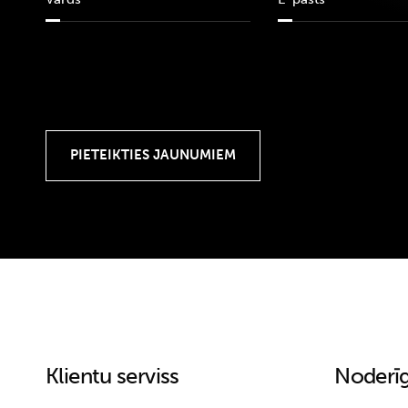
Klientu serviss
Noderīg