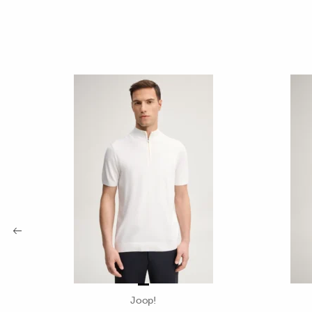
Joop!