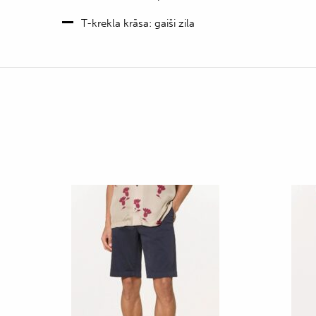
T-krekla krāsa: gaiši zila