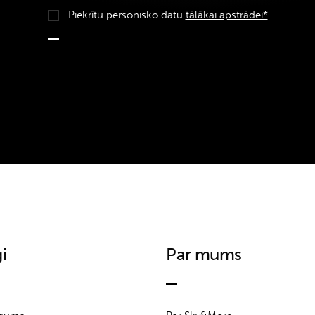
Piekrītu personisko datu
tālākai apstrādei*
i
Par mums