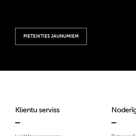
Klientu serviss
Noderīg