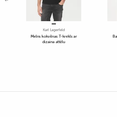
Karl Lagerfeld
Melns kokvilnas T-krekls ar
Ba
dizaina attēlu