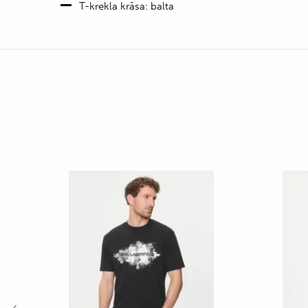
T-krekla krāsa: balta