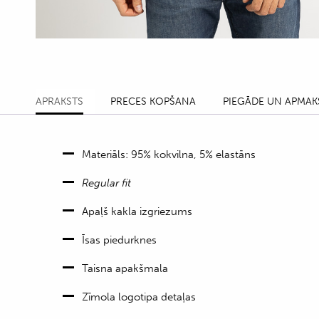
APRAKSTS
PRECES KOPŠANA
PIEGĀDE UN APMAK
Materiāls: 95% kokvilna, 5% elastāns
Regular fit
Apaļš kakla izgriezums
Īsas piedurknes
Taisna apakšmala
Zīmola logotipa detaļas