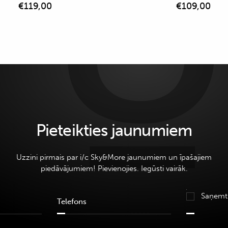
€
119,00
€
109,00
Pieteikties jaunumiem
Uzzini pirmais par i/c Sky&More jaunumiem un īpašajiem
piedāvājumiem! Pievienojies. Iegūsti vairāk.
Saņemt