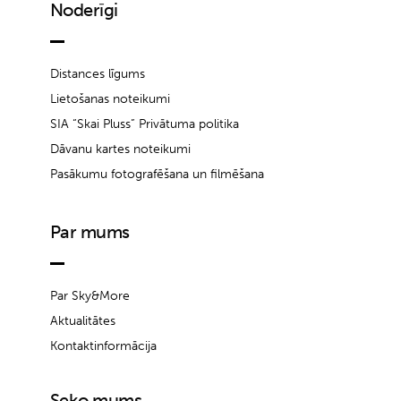
Noderīgi
Distances līgums
Lietošanas noteikumi
SIA “Skai Pluss” Privātuma politika
Dāvanu kartes noteikumi
Pasākumu fotografēšana un filmēšana
Par mums
Par Sky&More
Aktualitātes
Kontaktinformācija
Seko mums