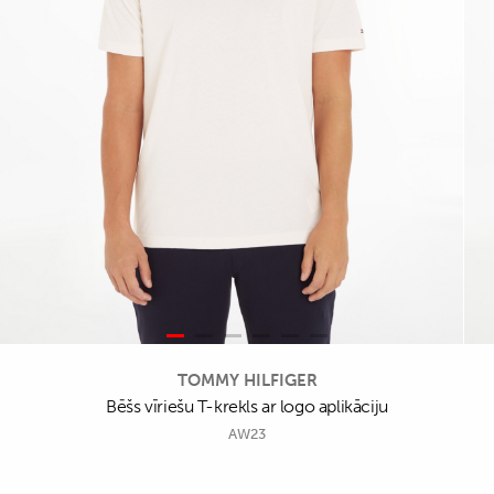
TOMMY HILFIGER
Bēšs vīriešu T-krekls ar logo aplikāciju
AW23