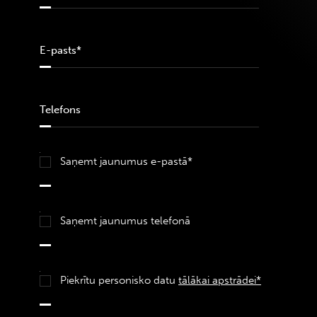
Saņemt jaunumus e-pastā*
Saņemt jaunumus telefonā
Piekrītu personisko datu
tālākai apstrādei*