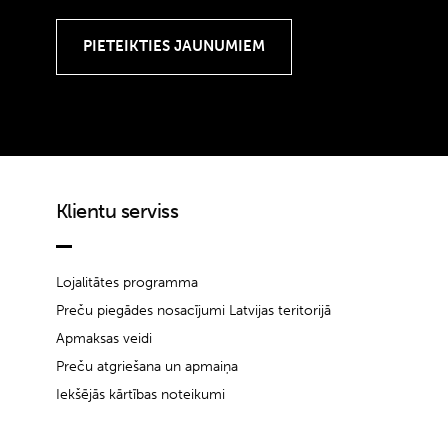
Klientu serviss
Lojalitātes programma
Preču piegādes nosacījumi Latvijas teritorijā
Apmaksas veidi
Preču atgriešana un apmaiņa
Iekšējās kārtības noteikumi