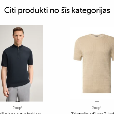
Citi produkti no šīs kategorijas
Joop!
Joop!