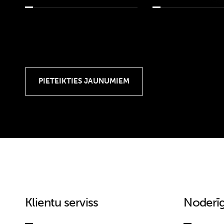
Klientu serviss
Noderīg