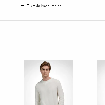
T-krekla krāsa: melna