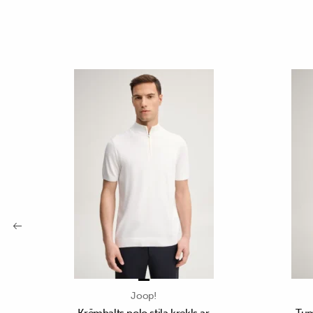
Joop!