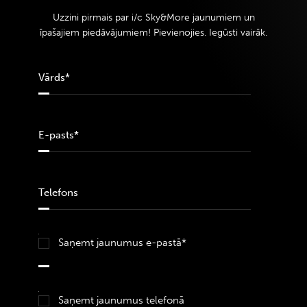
Uzzini pirmais par i/c Sky&More jaunumiem un
īpašajiem piedāvājumiem! Pievienojies. Iegūsti vairāk.
Saņemt jaunumus e-pastā*
Saņemt jaunumus telefonā