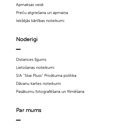
Apmaksas veidi
Preču atgriešana un apmaiņa
Iekšējās kārtības noteikumi
Noderīgi
Distances līgums
Lietošanas noteikumi
SIA “Skai Pluss” Privātuma politika
Dāvanu kartes noteikumi
Pasākumu fotografēšana un filmēšana
Par mums