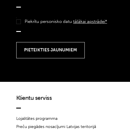
Piekrītu personisko datu
tālākai apstrādei*
Klientu serviss
Lojalitātes programma
Preču piegādes nosacījumi Latvijas teritorijā