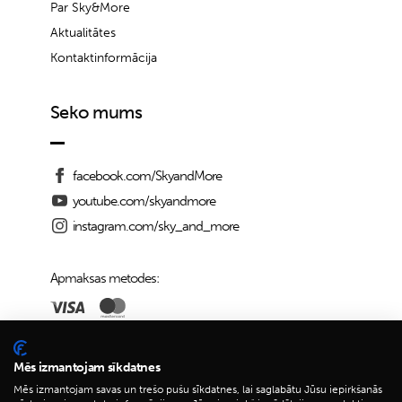
Par Sky&More
Aktualitātes
Kontaktinformācija
Seko mums
facebook.com/SkyandMore
youtube.com/skyandmore
instagram.com/sky_and_more
Apmaksas metodes:
Piegādes iespējas:
Mēs izmantojam sīkdatnes
Mēs izmantojam savas un trešo pušu sīkdatnes, lai saglabātu Jūsu iepirkšanās