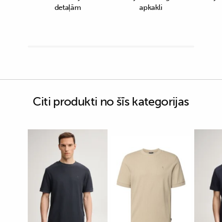
detaļām
apkakli
Citi produkti no šīs kategorijas