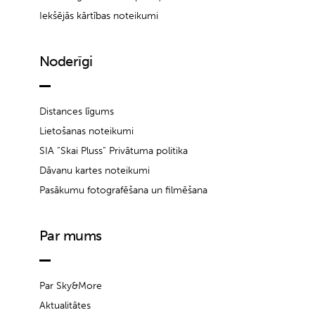
Iekšējās kārtības noteikumi
Noderīgi
Distances līgums
Lietošanas noteikumi
SIA “Skai Pluss” Privātuma politika
Dāvanu kartes noteikumi
Pasākumu fotografēšana un filmēšana
Par mums
Par Sky&More
Aktualitātes