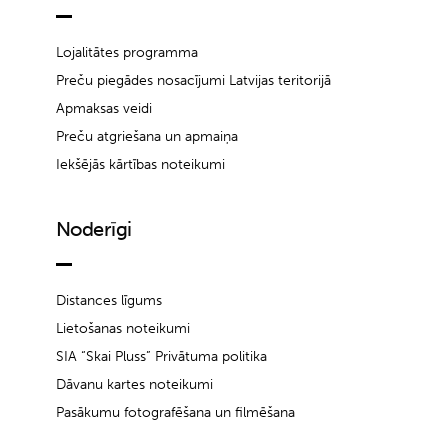
Lojalitātes programma
Preču piegādes nosacījumi Latvijas teritorijā
Apmaksas veidi
Preču atgriešana un apmaiņa
Iekšējās kārtības noteikumi
Noderīgi
Distances līgums
Lietošanas noteikumi
SIA “Skai Pluss” Privātuma politika
Dāvanu kartes noteikumi
Pasākumu fotografēšana un filmēšana