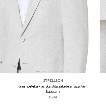
STRELLSON
Gaiši pelēka klasiskā stila žakete ar uzšūtām
kabatām
FW24