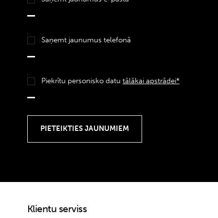
Saņemt jaunumus telefonā
Piekrītu personisko datu
tālākai apstrādei*
Klientu serviss