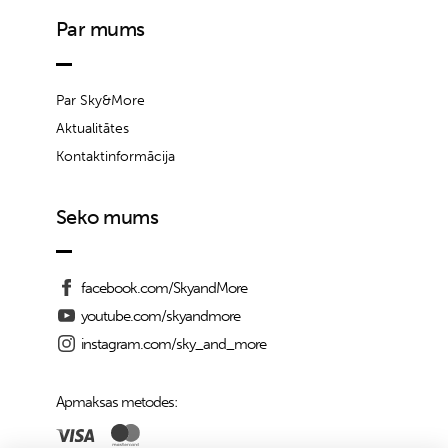
Par mums
Par Sky&More
Aktualitātes
Kontaktinformācija
Seko mums
facebook.com/SkyandMore
youtube.com/skyandmore
instagram.com/sky_and_more
Apmaksas metodes: