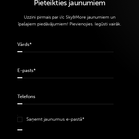
Pieteikties jaunumiem
Uzzini pirmais par i/c Sky&More jaunumiem un
īpašajiem piedāvājumiem! Pievienojies. Iegūsti vairāk.
Saņemt jaunumus e-pastā*