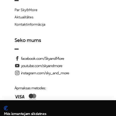
Par Sky&More
Aktualitātes
Kontaktinformācija
Seko mums
facebook.com/SkyandMore
youtube.com/skyandmore
instagram.com/sky_and_more
Apmaksas metodes:
Piegādes iespējas:
Mēs izmantojam sīkdatnes