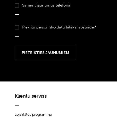
Saņemt jaunumus telefonā
Piekrītu personisko datu
tālākai apstrādei*
Klientu serviss
Lojalitātes programma