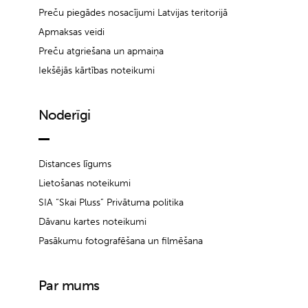
Preču piegādes nosacījumi Latvijas teritorijā
Apmaksas veidi
Preču atgriešana un apmaiņa
Iekšējās kārtības noteikumi
Noderīgi
Distances līgums
Lietošanas noteikumi
SIA “Skai Pluss” Privātuma politika
Dāvanu kartes noteikumi
Pasākumu fotografēšana un filmēšana
Par mums