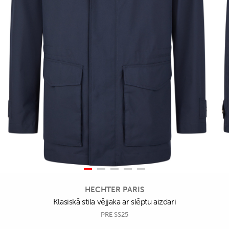
HECHTER PARIS
Klasiskā stila vējjaka ar slēptu aizdari
PRE SS25