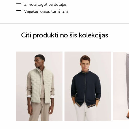
Zīmola logotipa detaļas
Vējjakas krāsa: tumši zila
Citi produkti no šīs kolekcijas