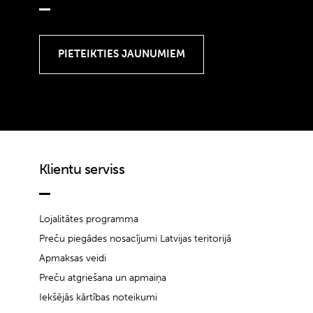
Klientu serviss
Lojalitātes programma
Preču piegādes nosacījumi Latvijas teritorijā
Apmaksas veidi
Preču atgriešana un apmaiņa
Iekšējās kārtības noteikumi