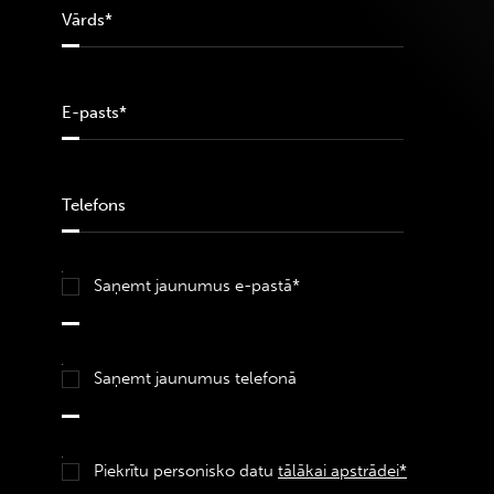
Saņemt jaunumus e-pastā*
Saņemt jaunumus telefonā
Piekrītu personisko datu
tālākai apstrādei*