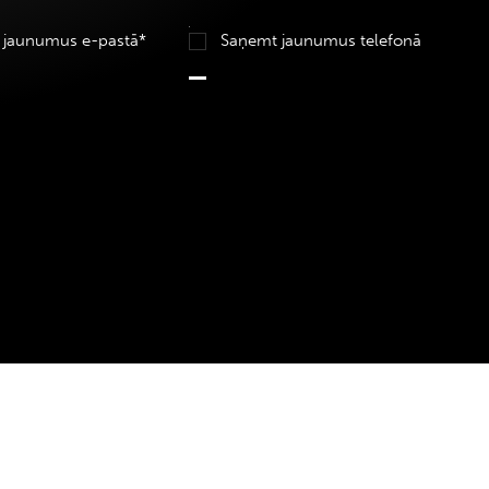
 jaunumus e-pastā*
Saņemt jaunumus telefonā