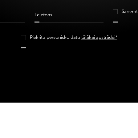
Saņemt
Piekrītu personisko datu
tālākai apstrādei*