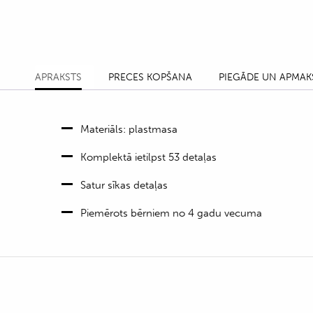
APRAKSTS
PRECES KOPŠANA
PIEGĀDE UN APMAK
Materiāls: plastmasa
Komplektā ietilpst 53 detaļas
Satur sīkas detaļas
Piemērots bērniem no 4 gadu vecuma