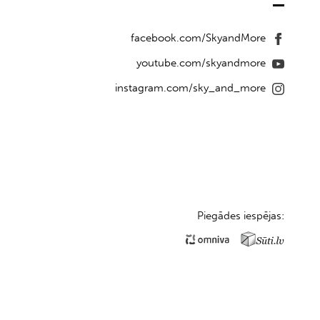
facebook.com/SkyandMore
youtube.com/skyandmore
instagram.com/sky_and_more
Piegādes iespējas: