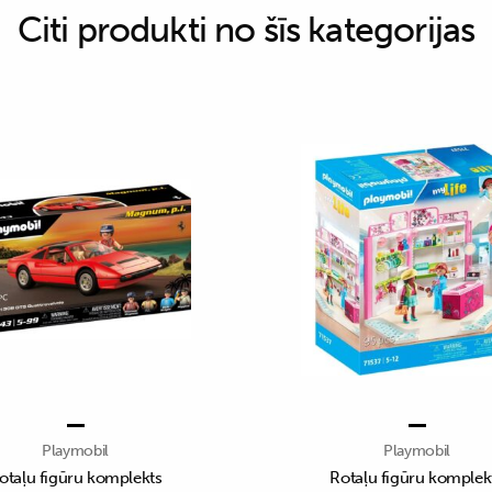
Citi produkti no šīs kategorijas
Playmobil
Playmobil
otaļu figūru komplekts
Rotaļu figūru komplek