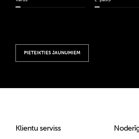
Klientu serviss
Noderīg