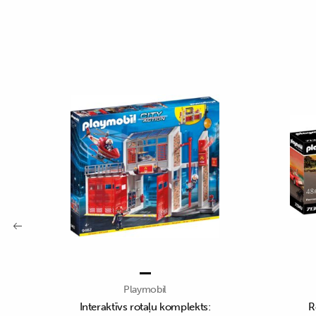
Playmobil
Interaktīvs rotaļu komplekts:
R