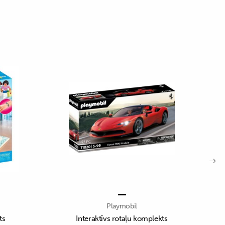
Playmobil
ts
Interaktīvs rotaļu komplekts