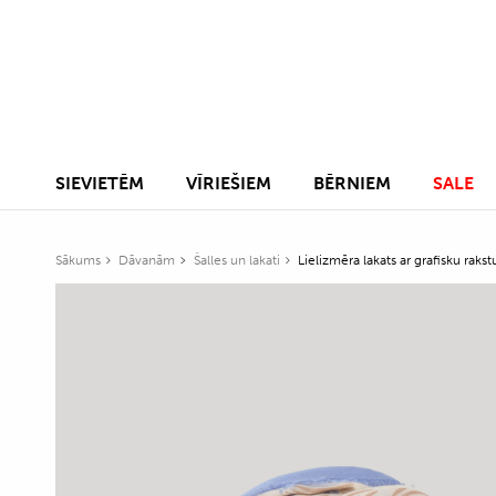
SIEVIETĒM
VĪRIEŠIEM
BĒRNIEM
SALE
Sākums
Dāvanām
Šalles un lakati
Lielizmēra lakats ar grafisku rakst