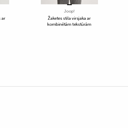
Joop!
 ar
Žaketes stila virsjaka ar
kombinētām tekstūrām