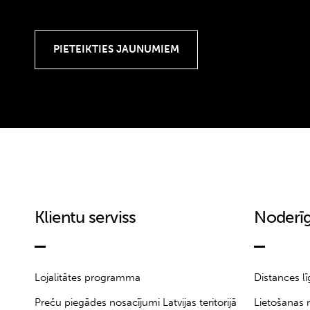
Klientu serviss
Noderīg
Lojalitātes programma
Distances l
Preču piegādes nosacījumi Latvijas teritorijā
Lietošanas 