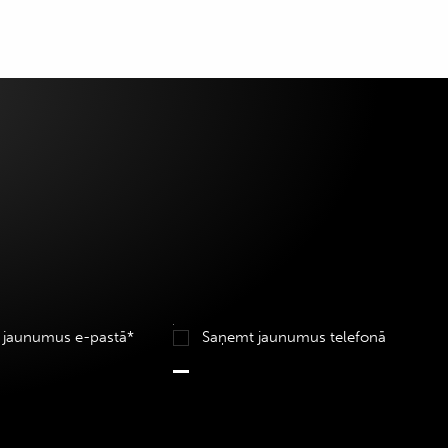
 jaunumus e-pastā*
Saņemt jaunumus telefonā