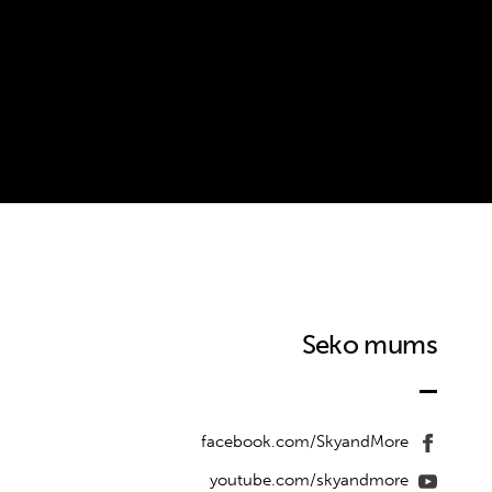
Seko mums
facebook.com/SkyandMore
youtube.com/skyandmore