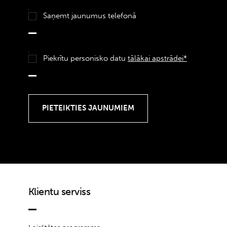
Saņemt jaunumus telefonā
Piekrītu personisko datu
tālākai apstrādei*
Klientu serviss