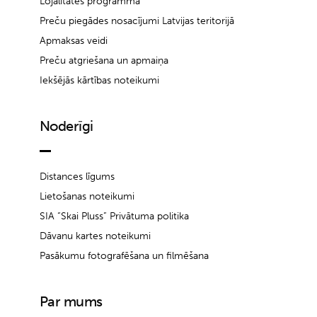
Lojalitātes programma
Preču piegādes nosacījumi Latvijas teritorijā
Apmaksas veidi
Preču atgriešana un apmaiņa
Iekšējās kārtības noteikumi
Noderīgi
Distances līgums
Lietošanas noteikumi
SIA “Skai Pluss” Privātuma politika
Dāvanu kartes noteikumi
Pasākumu fotografēšana un filmēšana
Par mums