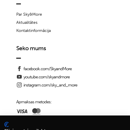
Par Sky&More
Aktualitātes
Kontaktinformācija
Seko mums
facebook.com/SkyandMore
youtube.com/skyandmore
instagram.com/sky_and_more
Apmaksas metodes:
Piegādes iespējas: