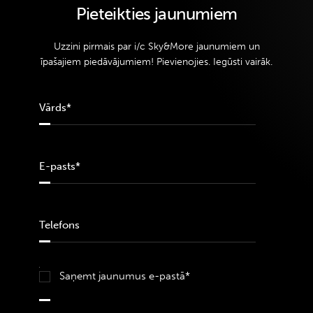
Pieteikties jaunumiem
Uzzini pirmais par i/c Sky&More jaunumiem un
īpašajiem piedāvājumiem! Pievienojies. Iegūsti vairāk.
Saņemt jaunumus e-pastā*