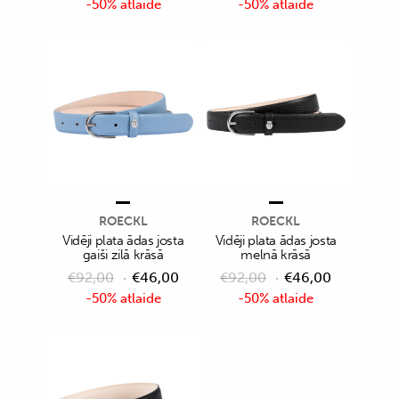
-50% atlaide
-50% atlaide
ROECKL
ROECKL
Vidēji plata ādas josta
Vidēji plata ādas josta
gaiši zilā krāsā
melnā krāsā
€
92,00
€
46,00
€
92,00
€
46,00
-50% atlaide
-50% atlaide