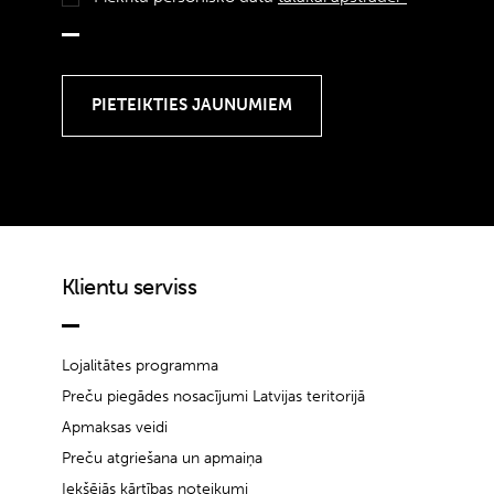
Klientu serviss
Lojalitātes programma
Preču piegādes nosacījumi Latvijas teritorijā
Apmaksas veidi
Preču atgriešana un apmaiņa
Iekšējās kārtības noteikumi