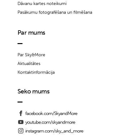
Dāvanu kartes noteikumi
Pasākumu fotografēšana un filmēšana
Par mums
Par Sky&More
Aktualitātes
Kontaktinformācija
Seko mums
facebook.com/SkyandMore
youtube.com/skyandmore
instagram.com/sky_and_more