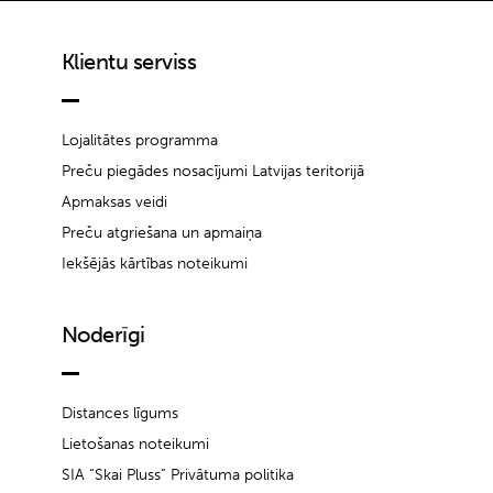
Klientu serviss
Lojalitātes programma
Preču piegādes nosacījumi Latvijas teritorijā
Apmaksas veidi
Preču atgriešana un apmaiņa
Iekšējās kārtības noteikumi
Noderīgi
Distances līgums
Lietošanas noteikumi
SIA “Skai Pluss” Privātuma politika