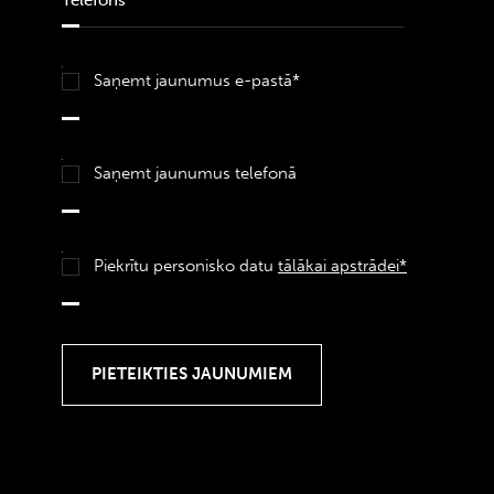
Saņemt jaunumus e-pastā*
Saņemt jaunumus telefonā
Piekrītu personisko datu
tālākai apstrādei*