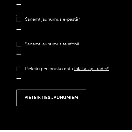
Saņemt jaunumus e-pastā*
Saņemt jaunumus telefonā
Piekrītu personisko datu
tālākai apstrādei*