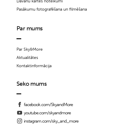
Dāvanu kartes noteikumi
Pasākumu fotografēšana un filmēšana
Par mums
Par Sky&More
Aktualitātes
Kontaktinformācija
Seko mums
facebook.com/SkyandMore
youtube.com/skyandmore
instagram.com/sky_and_more