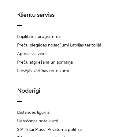
Klientu serviss
Lojalitātes programma
Preču piegādes nosacījumi Latvijas teritorijā
Apmaksas veidi
Preču atgriešana un apmaiņa
Iekšējās kārtības noteikumi
Noderīgi
Distances līgums
Lietošanas noteikumi
SIA “Skai Pluss” Privātuma politika