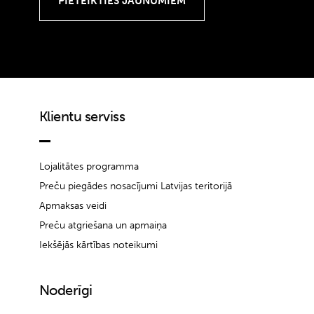
Klientu serviss
Lojalitātes programma
Preču piegādes nosacījumi Latvijas teritorijā
Apmaksas veidi
Preču atgriešana un apmaiņa
Iekšējās kārtības noteikumi
Noderīgi