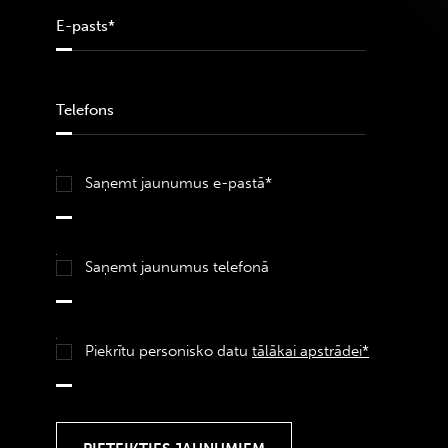
Saņemt jaunumus e-pastā*
Saņemt jaunumus telefonā
Piekrītu personisko datu
tālākai apstrādei*