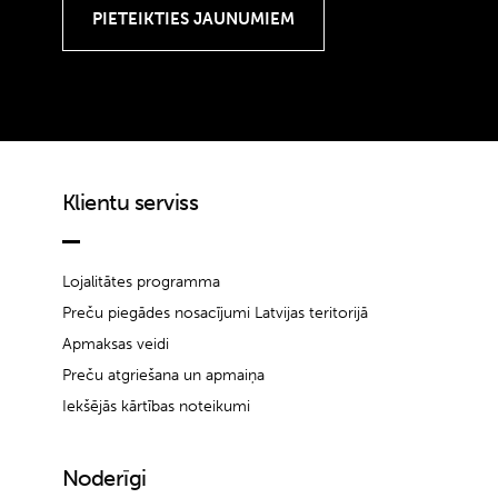
Klientu serviss
Lojalitātes programma
Preču piegādes nosacījumi Latvijas teritorijā
Apmaksas veidi
Preču atgriešana un apmaiņa
Iekšējās kārtības noteikumi
Noderīgi