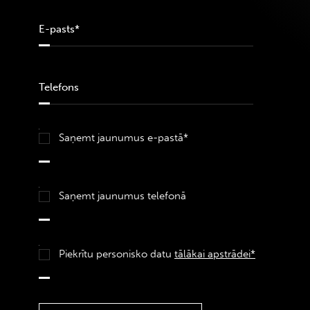
Saņemt jaunumus e-pastā*
Saņemt jaunumus telefonā
Piekrītu personisko datu
tālākai apstrādei*