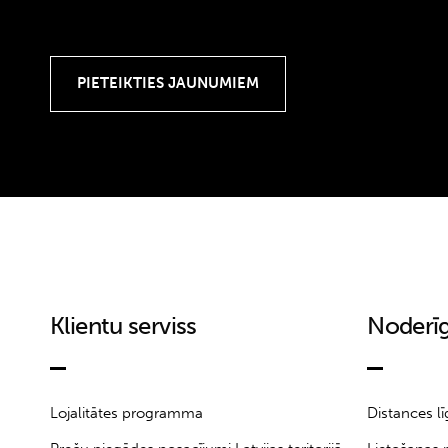
Klientu serviss
Noderīg
Lojalitātes programma
Distances l