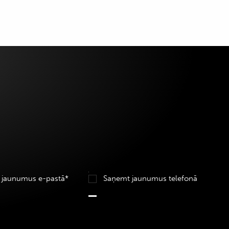
 jaunumus e-pastā*
Saņemt jaunumus telefonā