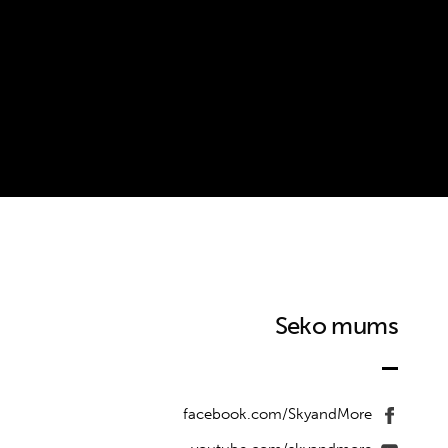
Seko mums
facebook.com/SkyandMore