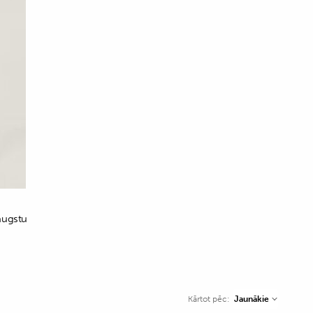
 augstu
Jaunākie
Kārtot pēc: