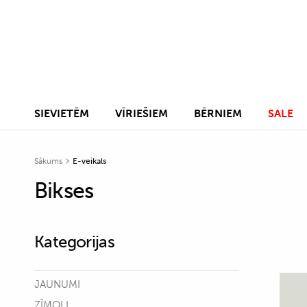
SIEVIETĒM
VĪRIEŠIEM
BĒRNIEM
SALE
Sākums
E-veikals
Bikses
Kategorijas
JAUNUMI
ZĪMOLI