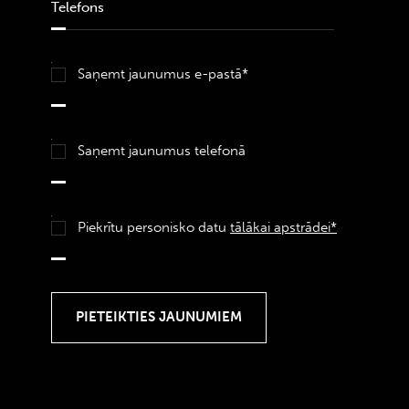
Saņemt jaunumus e-pastā*
Saņemt jaunumus telefonā
Piekrītu personisko datu
tālākai apstrādei*