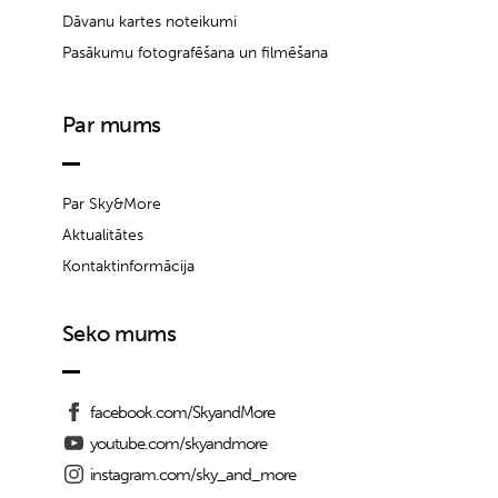
Dāvanu kartes noteikumi
Pasākumu fotografēšana un filmēšana
Par mums
Par Sky&More
Aktualitātes
Kontaktinformācija
Seko mums
facebook.com/SkyandMore
youtube.com/skyandmore
instagram.com/sky_and_more