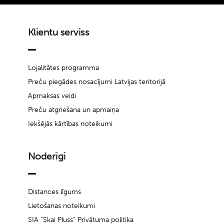
Klientu serviss
Lojalitātes programma
Preču piegādes nosacījumi Latvijas teritorijā
Apmaksas veidi
Preču atgriešana un apmaiņa
Iekšējās kārtības noteikumi
Noderīgi
Distances līgums
Lietošanas noteikumi
SIA “Skai Pluss” Privātuma politika