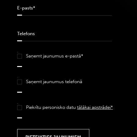
Saņemt jaunumus e-pastā*
Saņemt jaunumus telefonā
Piekrītu personisko datu
tālākai apstrādei*