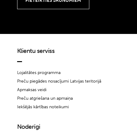
Klientu serviss
Lojalitātes programma
Preču piegādes nosacījumi Latvijas teritorijā
Apmaksas veidi
Preču atgriešana un apmaiņa
Iekšējās kārtības noteikumi
Noderīgi