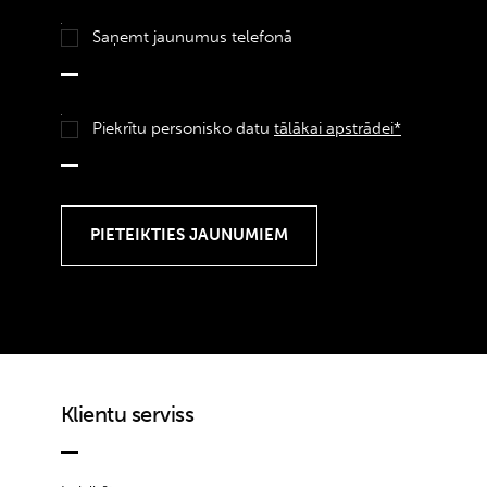
Saņemt jaunumus telefonā
Piekrītu personisko datu
tālākai apstrādei*
Klientu serviss