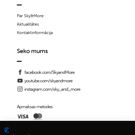
Par Sky&More
Aktualitātes
Kontaktinformācija
Seko mums
facebook.com/SkyandMore
youtube.com/skyandmore
instagram.com/sky_and_more
Apmaksas metodes:
Piegādes iespējas: