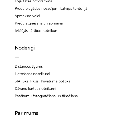
Lojalitātes programma
Preču piegādes nosacījumi Latvijas teritorijā
Apmaksas veidi
Preču atgriešana un apmaiņa
Iekšējās kārtības noteikumi
Noderīgi
Distances līgums
Lietošanas noteikumi
SIA “Skai Pluss” Privātuma politika
Dāvanu kartes noteikumi
Pasākumu fotografēšana un filmēšana
Par mums