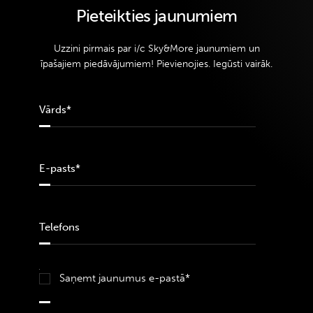
Pieteikties jaunumiem
Uzzini pirmais par i/c Sky&More jaunumiem un
īpašajiem piedāvājumiem! Pievienojies. Iegūsti vairāk.
Saņemt jaunumus e-pastā*