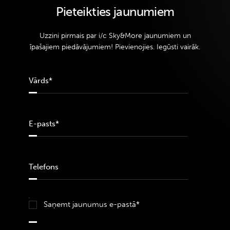
Pieteikties jaunumiem
Uzzini pirmais par i/c Sky&More jaunumiem un
īpašajiem piedāvājumiem! Pievienojies. Iegūsti vairāk.
Saņemt jaunumus e-pastā*