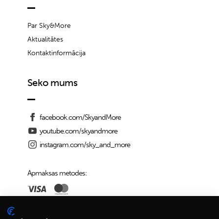
Par Sky&More
Aktualitātes
Kontaktinformācija
Seko mums
facebook.com/SkyandMore
youtube.com/skyandmore
instagram.com/sky_and_more
Apmaksas metodes:
Piegādes iespējas: