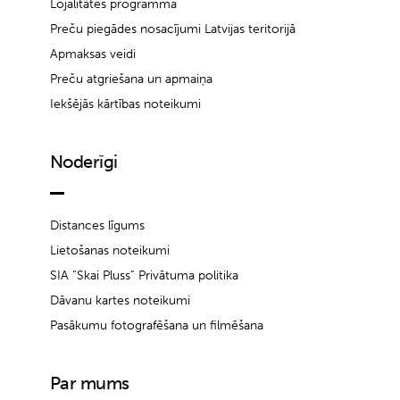
Lojalitātes programma
Preču piegādes nosacījumi Latvijas teritorijā
Apmaksas veidi
Preču atgriešana un apmaiņa
Iekšējās kārtības noteikumi
Noderīgi
Distances līgums
Lietošanas noteikumi
SIA “Skai Pluss” Privātuma politika
Dāvanu kartes noteikumi
Pasākumu fotografēšana un filmēšana
Par mums