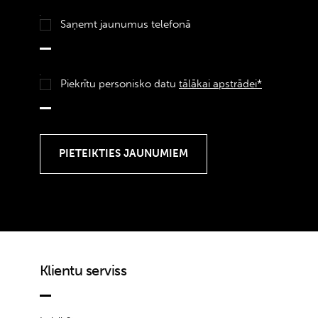
Saņemt jaunumus telefonā
Piekrītu personisko datu
tālākai apstrādei*
Klientu serviss