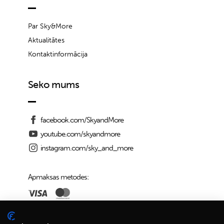
Par Sky&More
Aktualitātes
Kontaktinformācija
Seko mums
facebook.com/SkyandMore
youtube.com/skyandmore
instagram.com/sky_and_more
Apmaksas metodes:
Piegādes iespējas: