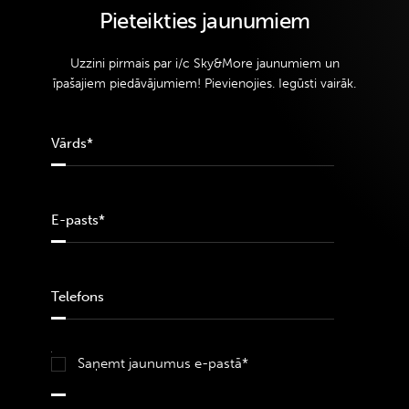
Pieteikties jaunumiem
Uzzini pirmais par i/c Sky&More jaunumiem un
īpašajiem piedāvājumiem! Pievienojies. Iegūsti vairāk.
Saņemt jaunumus e-pastā*