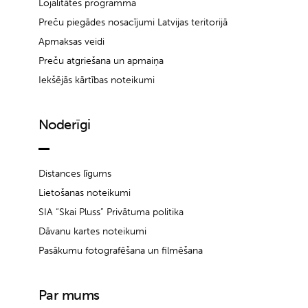
Lojalitātes programma
Preču piegādes nosacījumi Latvijas teritorijā
Apmaksas veidi
Preču atgriešana un apmaiņa
Iekšējās kārtības noteikumi
Noderīgi
Distances līgums
Lietošanas noteikumi
SIA “Skai Pluss” Privātuma politika
Dāvanu kartes noteikumi
Pasākumu fotografēšana un filmēšana
Par mums