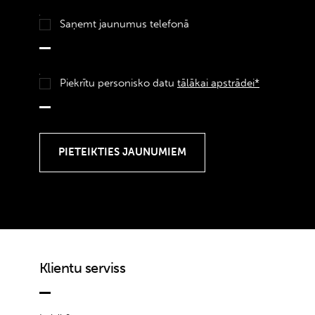
Saņemt jaunumus telefonā
Piekrītu personisko datu
tālākai apstrādei*
Klientu serviss