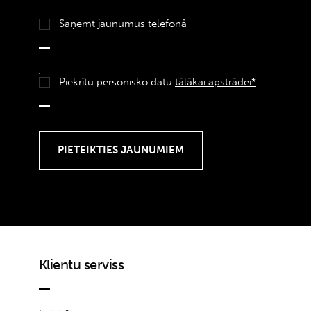
Saņemt jaunumus telefonā
Piekrītu personisko datu
tālākai apstrādei*
Klientu serviss