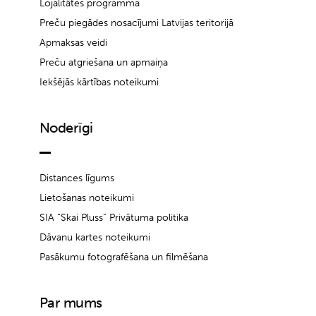
Lojalitātes programma
Preču piegādes nosacījumi Latvijas teritorijā
Apmaksas veidi
Preču atgriešana un apmaiņa
Iekšējās kārtības noteikumi
Noderīgi
Distances līgums
Lietošanas noteikumi
SIA “Skai Pluss” Privātuma politika
Dāvanu kartes noteikumi
Pasākumu fotografēšana un filmēšana
Par mums