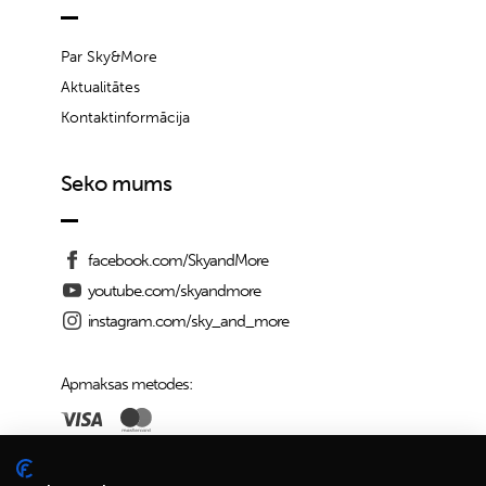
Par Sky&More
Aktualitātes
Kontaktinformācija
Seko mums
facebook.com/SkyandMore
youtube.com/skyandmore
instagram.com/sky_and_more
Apmaksas metodes:
Piegādes iespējas: