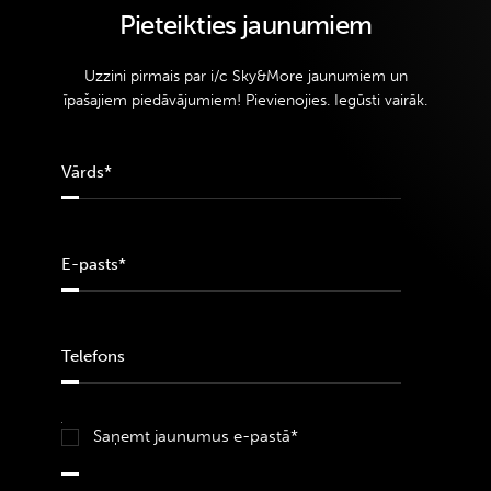
Pieteikties jaunumiem
Uzzini pirmais par i/c Sky&More jaunumiem un
īpašajiem piedāvājumiem! Pievienojies. Iegūsti vairāk.
Saņemt jaunumus e-pastā*