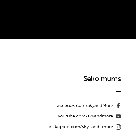
Seko mums
facebook.com/SkyandMore
youtube.com/skyandmore
instagram.com/sky_and_more