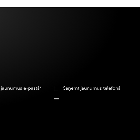
 jaunumus e-pastā*
Saņemt jaunumus telefonā