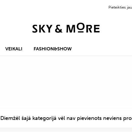
Pieteikties 
VEIKALI
FASHION&SHOW
Diemžēl šajā kategorijā vēl nav pievienots neviens pro