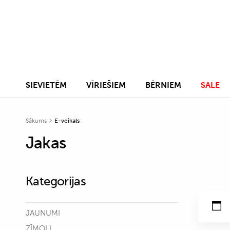
SIEVIETĒM
VĪRIEŠIEM
BĒRNIEM
SALE
Sākums
E-veikals
Jakas
Kategorijas
JAUNUMI
ZĪMOLI