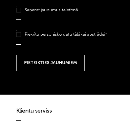
Saņemt jaunumus telefonā
Piekrītu personisko datu
tālākai apstrādei*
Klientu serviss