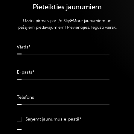
Pieteikties jaunumiem
Uzzini pirmais par i/c Sky&More jaunumiem un
īpašajiem piedāvājumiem! Pievienojies. Iegūsti vairāk.
Saņemt jaunumus e-pastā*