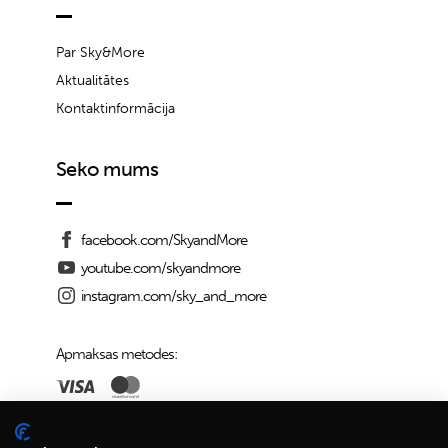
Par Sky&More
Aktualitātes
Kontaktinformācija
Seko mums
facebook.com/SkyandMore
youtube.com/skyandmore
instagram.com/sky_and_more
Apmaksas metodes:
Piegādes iespējas: