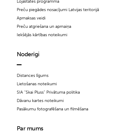
Lojalitātes programma
Preču piegādes nosacījumi Latvijas teritorijā
Apmaksas veidi
Preču atgriešana un apmaiņa
Iekšējās kārtības noteikumi
Noderīgi
Distances līgums
Lietošanas noteikumi
SIA “Skai Pluss” Privātuma politika
Dāvanu kartes noteikumi
Pasākumu fotografēšana un filmēšana
Par mums