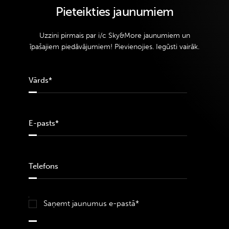
Pieteikties jaunumiem
Uzzini pirmais par i/c Sky&More jaunumiem un
īpašajiem piedāvājumiem! Pievienojies. Iegūsti vairāk.
Saņemt jaunumus e-pastā*