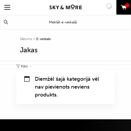
0
Search
Meklēt
for:
Sākums
E-veikals
Jakas
Filtri
Diemžēl šajā kategorijā vēl
nav pievienots neviens
produkts.