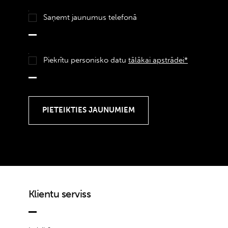
Saņemt jaunumus telefonā
Piekrītu personisko datu
tālākai apstrādei*
Klientu serviss