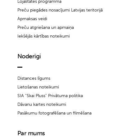
Lojalitātes programma
Preču piegādes nosacījumi Latvijas teritorijā
Apmaksas veidi
Preču atgriešana un apmaiņa
Iekšējās kārtības noteikumi
Noderīgi
Distances līgums
Lietošanas noteikumi
SIA “Skai Pluss” Privātuma politika
Dāvanu kartes noteikumi
Pasākumu fotografēšana un filmēšana
Par mums