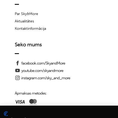
Par Sky&More
Aktualitātes
Kontaktinformācija
Seko mums
facebook.com/SkyandMore
youtube.com/skyandmore
instagram.com/sky_and_more
Apmaksas metodes:
Piegādes iespējas: