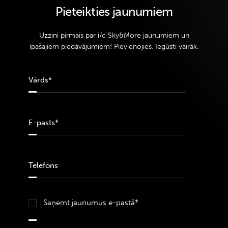
Pieteikties jaunumiem
Uzzini pirmais par i/c Sky&More jaunumiem un
īpašajiem piedāvājumiem! Pievienojies. Iegūsti vairāk.
Saņemt jaunumus e-pastā*