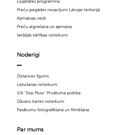
Lojalitātes programma
Preču piegādes nosacījumi Latvijas teritorijā
Apmaksas veidi
Preču atgriešana un apmaiņa
Iekšējās kārtības noteikumi
Noderīgi
Distances līgums
Lietošanas noteikumi
SIA “Skai Pluss” Privātuma politika
Dāvanu kartes noteikumi
Pasākumu fotografēšana un filmēšana
Par mums