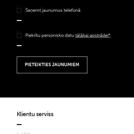
Saņemt jaunumus telefonā
Piekrītu personisko datu
tālākai apstrādei*
Klientu serviss