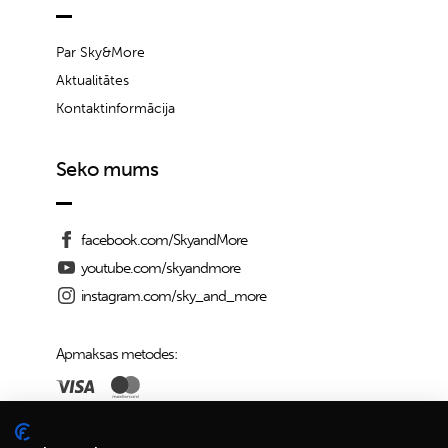
Par Sky&More
Aktualitātes
Kontaktinformācija
Seko mums
facebook.com/SkyandMore
youtube.com/skyandmore
instagram.com/sky_and_more
Apmaksas metodes:
Piegādes iespējas: