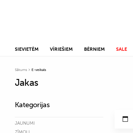
SIEVIETĒM
VĪRIEŠIEM
BĒRNIEM
SALE
Sākums
E-veikals
Jakas
Kategorijas
JAUNUMI
ZĪMOLI