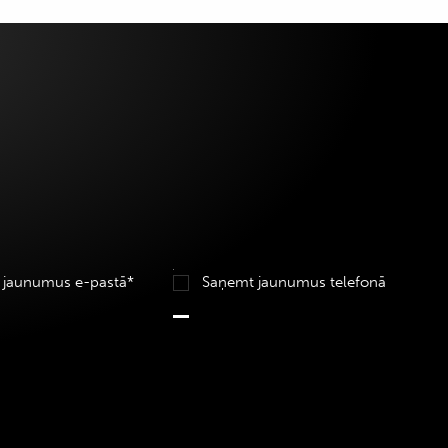
 jaunumus e-pastā*
Saņemt jaunumus telefonā