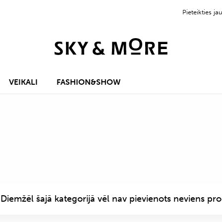
Pieteikties 
VEIKALI
FASHION&SHOW
Diemžēl šajā kategorijā vēl nav pievienots neviens pro