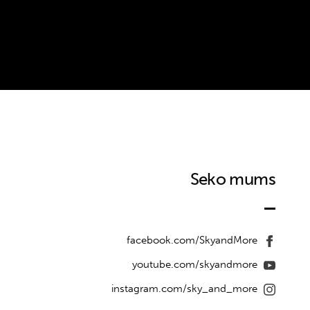
Seko mums
facebook.com/SkyandMore
youtube.com/skyandmore
instagram.com/sky_and_more