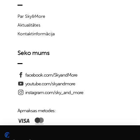
Par Sky&More
Aktualitātes
Kontaktinformācija
Seko mums
facebook.com/SkyandMore
youtube.com/skyandmore
instagram.com/sky_and_more
Apmaksas metodes:
Piegādes iespējas: