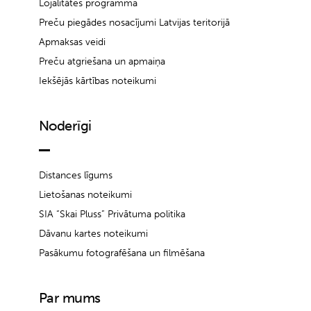
Lojalitātes programma
Preču piegādes nosacījumi Latvijas teritorijā
Apmaksas veidi
Preču atgriešana un apmaiņa
Iekšējās kārtības noteikumi
Noderīgi
Distances līgums
Lietošanas noteikumi
SIA “Skai Pluss” Privātuma politika
Dāvanu kartes noteikumi
Pasākumu fotografēšana un filmēšana
Par mums