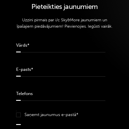
Pieteikties jaunumiem
Uzzini pirmais par i/c Sky&More jaunumiem un
īpašajiem piedāvājumiem! Pievienojies. Iegūsti vairāk.
Saņemt jaunumus e-pastā*