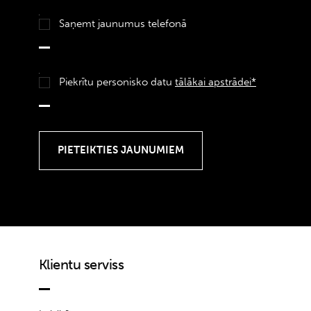
Saņemt jaunumus telefonā
Piekrītu personisko datu
tālākai apstrādei*
Klientu serviss