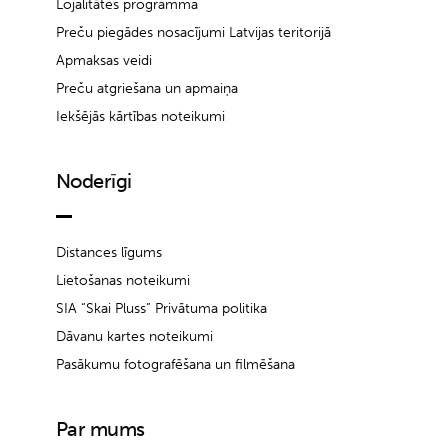
Lojalitātes programma
Preču piegādes nosacījumi Latvijas teritorijā
Apmaksas veidi
Preču atgriešana un apmaiņa
Iekšējās kārtības noteikumi
Noderīgi
Distances līgums
Lietošanas noteikumi
SIA “Skai Pluss” Privātuma politika
Dāvanu kartes noteikumi
Pasākumu fotografēšana un filmēšana
Par mums