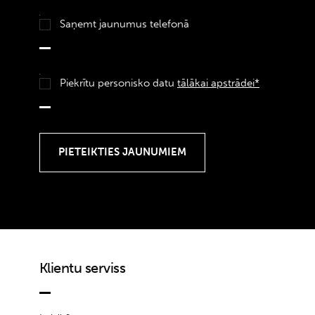
Saņemt jaunumus telefonā
Piekrītu personisko datu
tālākai apstrādei*
Klientu serviss