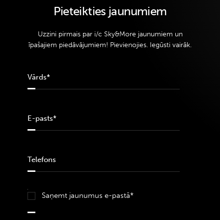
Pieteikties jaunumiem
Uzzini pirmais par i/c Sky&More jaunumiem un
īpašajiem piedāvājumiem! Pievienojies. Iegūsti vairāk.
Saņemt jaunumus e-pastā*