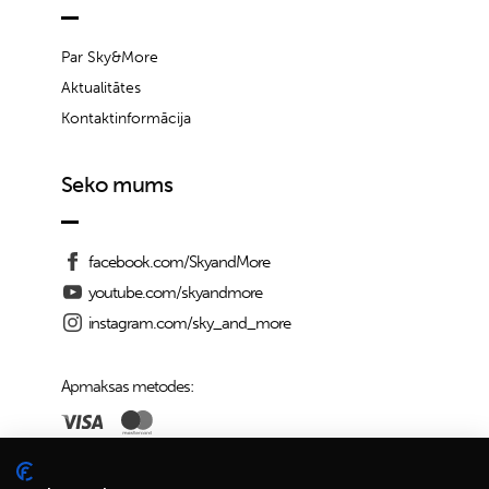
Par Sky&More
Aktualitātes
Kontaktinformācija
Seko mums
facebook.com/SkyandMore
youtube.com/skyandmore
instagram.com/sky_and_more
Apmaksas metodes:
Piegādes iespējas: