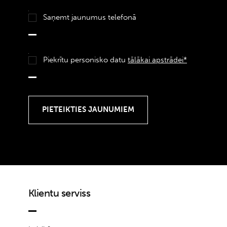
Saņemt jaunumus telefonā
Piekrītu personisko datu
tālākai apstrādei*
Klientu serviss