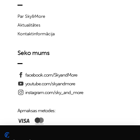
Par Sky&More
Aktualitātes
Kontaktinformācija
Seko mums
facebook.com/SkyandMore
youtube.com/skyandmore
instagram.com/sky_and_more
Apmaksas metodes:
Piegādes iespējas: