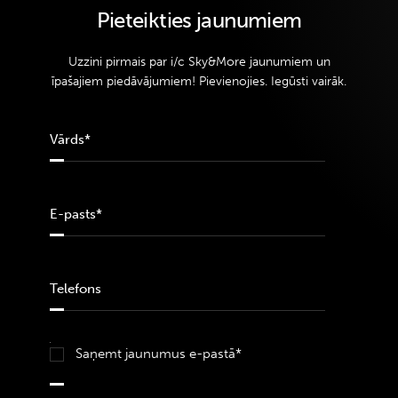
Pieteikties jaunumiem
Uzzini pirmais par i/c Sky&More jaunumiem un
īpašajiem piedāvājumiem! Pievienojies. Iegūsti vairāk.
Saņemt jaunumus e-pastā*