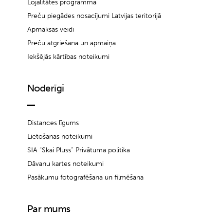
Lojalitātes programma
Preču piegādes nosacījumi Latvijas teritorijā
Apmaksas veidi
Preču atgriešana un apmaiņa
Iekšējās kārtības noteikumi
Noderīgi
Distances līgums
Lietošanas noteikumi
SIA “Skai Pluss” Privātuma politika
Dāvanu kartes noteikumi
Pasākumu fotografēšana un filmēšana
Par mums