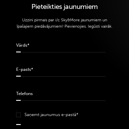
Pieteikties jaunumiem
Uzzini pirmais par i/c Sky&More jaunumiem un
īpašajiem piedāvājumiem! Pievienojies. Iegūsti vairāk.
Saņemt jaunumus e-pastā*