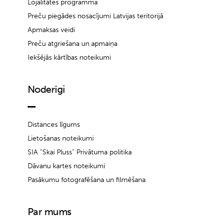
Lojalitātes programma
Preču piegādes nosacījumi Latvijas teritorijā
Apmaksas veidi
Preču atgriešana un apmaiņa
Iekšējās kārtības noteikumi
Noderīgi
Distances līgums
Lietošanas noteikumi
SIA “Skai Pluss” Privātuma politika
Dāvanu kartes noteikumi
Pasākumu fotografēšana un filmēšana
Par mums