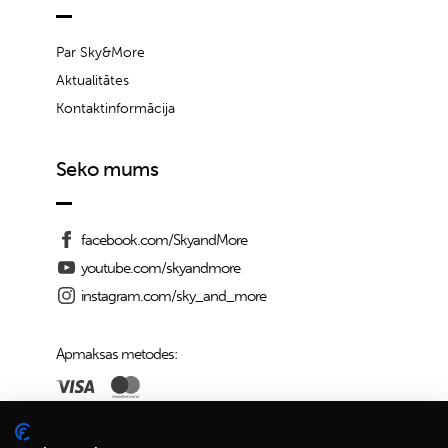
Par Sky&More
Aktualitātes
Kontaktinformācija
Seko mums
facebook.com/SkyandMore
youtube.com/skyandmore
instagram.com/sky_and_more
Apmaksas metodes:
Piegādes iespējas: