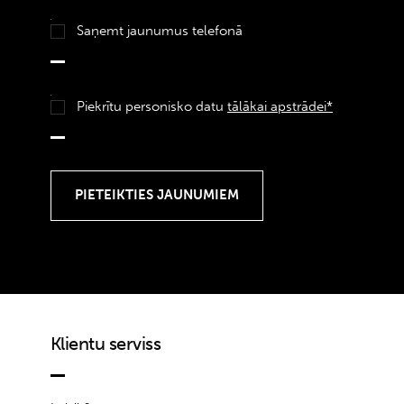
Saņemt jaunumus telefonā
Piekrītu personisko datu
tālākai apstrādei*
Klientu serviss