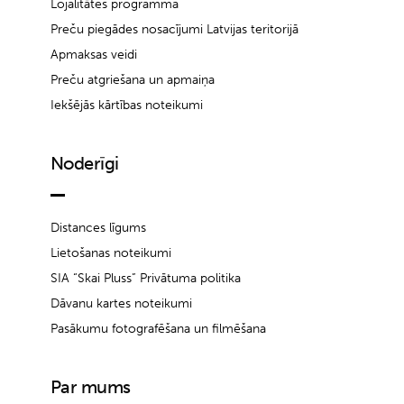
Lojalitātes programma
Preču piegādes nosacījumi Latvijas teritorijā
Apmaksas veidi
Preču atgriešana un apmaiņa
Iekšējās kārtības noteikumi
Noderīgi
Distances līgums
Lietošanas noteikumi
SIA “Skai Pluss” Privātuma politika
Dāvanu kartes noteikumi
Pasākumu fotografēšana un filmēšana
Par mums