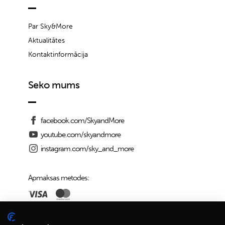
Par Sky&More
Aktualitātes
Kontaktinformācija
Seko mums
facebook.com/SkyandMore
youtube.com/skyandmore
instagram.com/sky_and_more
Apmaksas metodes:
Piegādes iespējas: