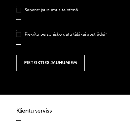
Saņemt jaunumus telefonā
Piekrītu personisko datu
tālākai apstrādei*
Klientu serviss