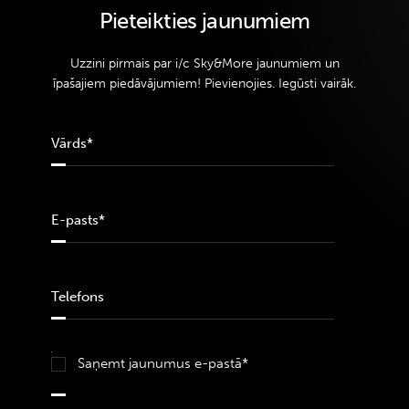
Pieteikties jaunumiem
Uzzini pirmais par i/c Sky&More jaunumiem un
īpašajiem piedāvājumiem! Pievienojies. Iegūsti vairāk.
Saņemt jaunumus e-pastā*